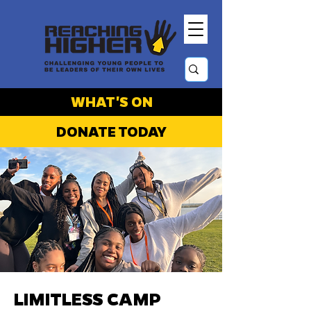
WHAT'S ON
DONATE TODAY
LIMITLESS CAMP