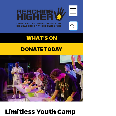
WHAT'S ON
DONATE TODAY
Limitless Youth Camp