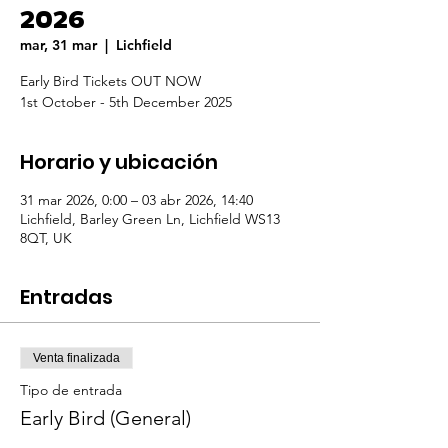
2026
mar, 31 mar
  |  
Lichfield
Early Bird Tickets OUT NOW
1st October - 5th December 2025
Horario y ubicación
31 mar 2026, 0:00 – 03 abr 2026, 14:40
Lichfield, Barley Green Ln, Lichfield WS13
8QT, UK
Entradas
Venta finalizada
Tipo de entrada
Early Bird (General)